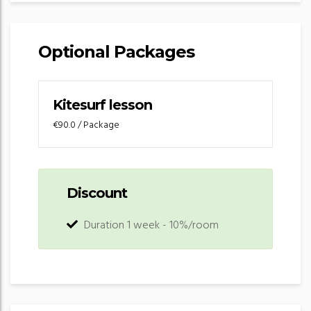
Optional Packages
Kitesurf lesson
€90.0
/ Package
Discount
Duration 1 week - 10%/room