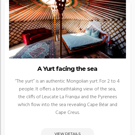
A Yurt facing the sea
“The yurt” is an authentic Mongolian yurt. For 2 to 4
people. It offers a breathtaking view of the sea,
the cliffs of Leucate La Franqui and the Pyrenees
which flow into the sea revealing Cape Béar and
Cape Creus.
VIEW DETAILS