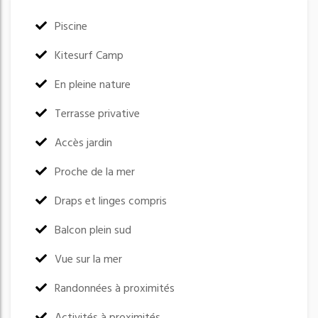
:
Piscine
:
Kitesurf Camp
:
En pleine nature
:
Terrasse privative
:
Accès jardin
:
Proche de la mer
:
Draps et linges compris
:
Balcon plein sud
:
Vue sur la mer
:
Randonnées à proximités