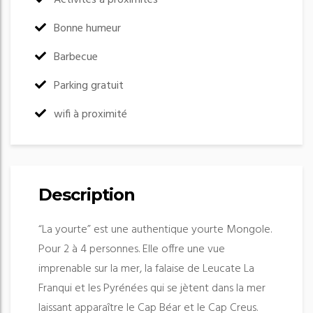
:
Activités à proximités
:
Bonne humeur
:
Barbecue
:
Parking gratuit
:
wifi à proximité
Description
“La yourte” est une authentique yourte Mongole.
Pour 2 à 4 personnes. Elle offre une vue
imprenable sur la mer, la falaise de Leucate La
Franqui et les Pyrénées qui se jètent dans la mer
laissant apparaître le Cap Béar et le Cap Creus.