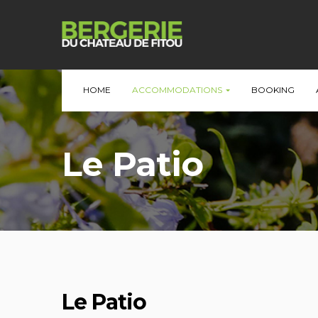
HOME
ACCOMMODATIONS
BOOKING
Le Patio
Le Patio