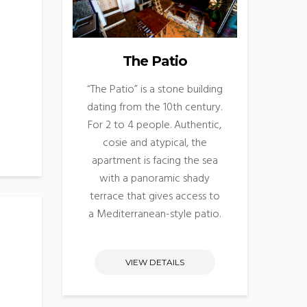
The Patio
“The Patio” is a stone building
dating from the 10th century.
For 2 to 4 people. Authentic,
cosie and atypical, the
apartment is facing the sea
with a panoramic shady
terrace that gives access to
a Mediterranean-style patio.
VIEW DETAILS