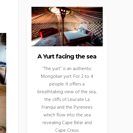
A Yurt facing the sea
“The yurt” is an authentic
Mongolian yurt. For 2 to 4
people. It offers a
breathtaking view of the sea,
the cliffs of Leucate La
Franqui and the Pyrenees
which flow into the sea
revealing Cape Béar and
Cape Creus.