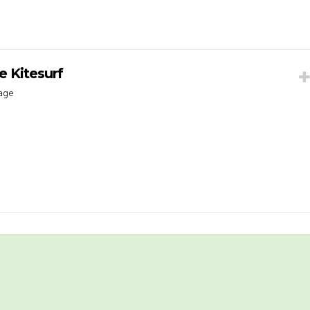
e Kitesurf
kage