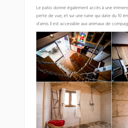
Le patio donne également accès à une immense s
perte de vue, et sur une ruine qui date du 10 è
d’amis. Il est accessible aux animaux de compag