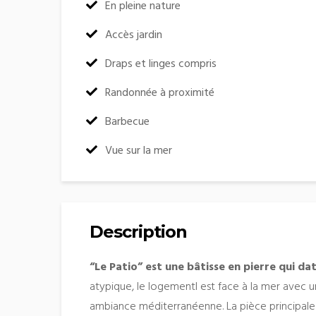
:
En pleine nature
:
Accès jardin
:
Draps et linges compris
:
Randonnée à proximité
:
Barbecue
:
Vue sur la mer
Description
“Le Patio” est une bâtisse en pierre qui da
atypique, le logementl est face à la mer avec
ambiance méditerranéenne. La pièce principale c