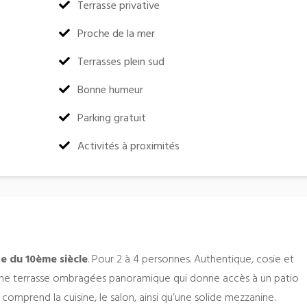
:
Terrasse privative
:
Proche de la mer
:
Terrasses plein sud
:
Bonne humeur
:
Parking gratuit
:
Activités à proximités
te du 10ème siècle
.
Pour 2 à 4 personnes. Authentique, cosie et
 une terrasse ombragées panoramique qui donne accès à un patio
omprend la cuisine, le salon, ainsi qu’une solide mezzanine.