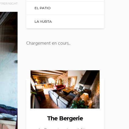
/
PER NIGHT
EL PATIO
LA YURTA
Chargement en cours...
The Bergerie