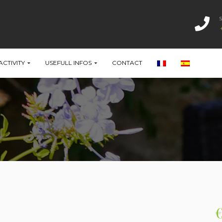
ACTIVITY
USEFULL INFOS
CONTACT