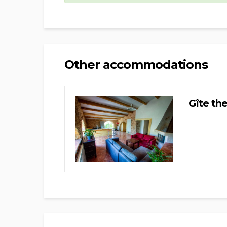
Other accommodations
Gîte th