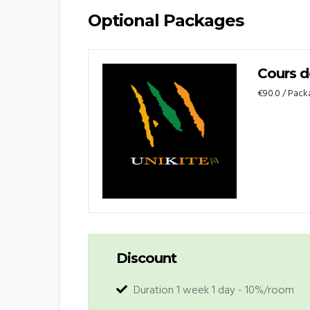
Optional Packages
Cours d
€90.0
/ Pac
Discount
Duration 1 week 1 day - 10%/room